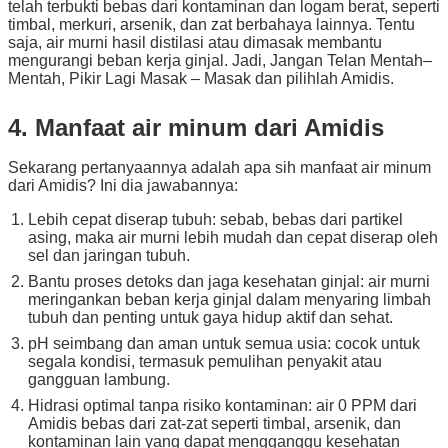
telah terbukti bebas dari kontaminan dan logam berat, seperti
timbal, merkuri, arsenik, dan zat berbahaya lainnya. Tentu
saja, air murni hasil distilasi atau dimasak membantu
mengurangi beban kerja ginjal. Jadi, Jangan Telan Mentah–
Mentah, Pikir Lagi Masak – Masak dan pilihlah Amidis.
4. Manfaat air minum dari Amidis
Sekarang pertanyaannya adalah apa sih manfaat air minum
dari Amidis? Ini dia jawabannya:
Lebih cepat diserap tubuh: sebab, bebas dari partikel
asing, maka air murni lebih mudah dan cepat diserap oleh
sel dan jaringan tubuh.
Bantu proses detoks dan jaga kesehatan ginjal: air murni
meringankan beban kerja ginjal dalam menyaring limbah
tubuh dan penting untuk gaya hidup aktif dan sehat.
pH seimbang dan aman untuk semua usia: cocok untuk
segala kondisi, termasuk pemulihan penyakit atau
gangguan lambung.
Hidrasi optimal tanpa risiko kontaminan: air 0 PPM dari
Amidis bebas dari zat-zat seperti timbal, arsenik, dan
kontaminan lain yang dapat mengganggu kesehatan