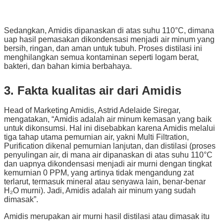
Sedangkan, Amidis dipanaskan di atas suhu 110°C, dimana
uap hasil pemasakan dikondensasi menjadi air minum yang
bersih, ringan, dan aman untuk tubuh. Proses distilasi ini
menghilangkan semua kontaminan seperti logam berat,
bakteri, dan bahan kimia berbahaya.
3. Fakta kualitas air dari Amidis
Head of Marketing Amidis, Astrid Adelaide Siregar,
mengatakan, “Amidis adalah air minum kemasan yang baik
untuk dikonsumsi. Hal ini disebabkan karena Amidis melalui
tiga tahap utama pemurnian air, yakni Multi Filtration,
Purification dikenal pemurnian lanjutan, dan distilasi (proses
penyulingan air, di mana air dipanaskan di atas suhu 110°C
dan uapnya dikondensasi menjadi air murni dengan tingkat
kemurnian 0 PPM, yang artinya tidak mengandung zat
terlarut, termasuk mineral atau senyawa lain, benar-benar
H₂O murni). Jadi, Amidis adalah air minum yang sudah
dimasak”.
Amidis merupakan air murni hasil distilasi atau dimasak itu