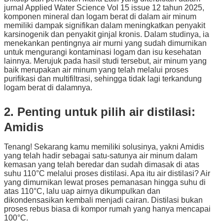
jurnal Applied Water Science Vol 15 issue 12 tahun 2025,
komponen mineral dan logam berat di dalam air minum
memiliki dampak signifikan dalam meningkatkan penyakit
karsinogenik dan penyakit ginjal kronis. Dalam studinya, ia
menekankan pentingnya air murni yang sudah dimurnikan
untuk mengurangi kontaminasi logam dan isu kesehatan
lainnya. Merujuk pada hasil studi tersebut, air minum yang
baik merupakan air minum yang telah melalui proses
purifikasi dan multifiltrasi, sehingga tidak lagi terkandung
logam berat di dalamnya.
2. Penting untuk pilih air distilasi:
Amidis
Tenang! Sekarang kamu memiliki solusinya, yakni Amidis
yang telah hadir sebagai satu-satunya air minum dalam
kemasan yang telah beredar dan sudah dimasak di atas
suhu 110°C melalui proses distilasi. Apa itu air distilasi? Air
yang dimurnikan lewat proses pemanasan hingga suhu di
atas 110°C, lalu uap airnya dikumpulkan dan
dikondensasikan kembali menjadi cairan. Distilasi bukan
proses rebus biasa di kompor rumah yang hanya mencapai
100°C.