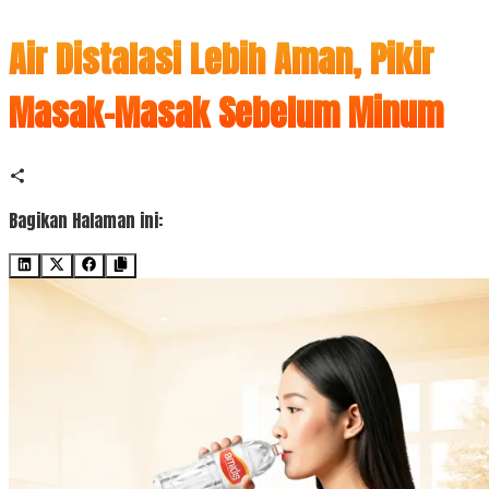
Air Distalasi Lebih Aman, Pikir
Masak-Masak Sebelum Minum
Bagikan Halaman ini: