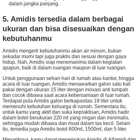
dalam jangka panjang.
5. Amidis tersedia dalam berbagai
ukuran dan bisa disesuaikan dengan
kebutuhanmu
Amidis mengerti kebutuhanmu akan air minum, bukan
sekadar murni tapi juga praktis dan sesuai dengan gaya
hidup. Nah, Amidis siap menemanimu dalam kegiatan
apapun, baik di dalam ruangan maupun di luar ruangan.
Untuk penggunaan sehari-hari di rumah atau kantor, hingga
acara di luar ruangan, Amidis menawarkan galon satu kali
pakai dengan ukuran 15 liter dengan inovasi anti tumpah
dan cocok dibawa saat acara kebersamaan di luar rumah.
Terdapat pula Amidis galon berkapasitas 19 liter untuk
memenuhi kebutuhan keluarga di rumah. Sementara itu,
untuk kamu yang aktif dan suka kepraktisan, Amidis hadir
dalam botol berukuran 220 ml yang ringan dan minimalis,
sehingga mudah dibawa dan muat dalam tas kecil. Selain
itu, tersedia juga Amidis botol 600ml, 1500ml, dan 5 liter.
Menariknya, kamu dapat menemukan Amidis di Alfamidi dan