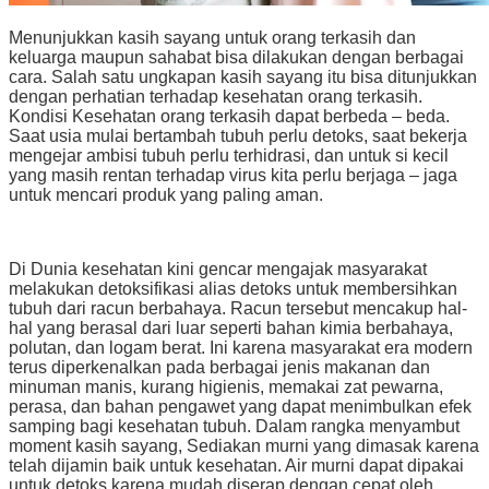
Menunjukkan kasih sayang untuk orang terkasih dan
keluarga maupun sahabat bisa dilakukan dengan berbagai
cara. Salah satu ungkapan kasih sayang itu bisa ditunjukkan
dengan perhatian terhadap kesehatan orang terkasih.
Kondisi Kesehatan orang terkasih dapat berbeda – beda.
Saat usia mulai bertambah tubuh perlu detoks, saat bekerja
mengejar ambisi tubuh perlu terhidrasi, dan untuk si kecil
yang masih rentan terhadap virus kita perlu berjaga – jaga
untuk mencari produk yang paling aman.
Di Dunia
kesehatan kini gencar mengajak masyarakat
melakukan detoksifikasi alias detoks untuk membersihkan
tubuh dari racun berbahaya. Racun tersebut mencakup hal-
hal yang berasal dari luar seperti bahan kimia berbahaya,
polutan, dan logam berat. Ini karena masyarakat era modern
terus diperkenalkan pada berbagai jenis makanan dan
minuman manis, kurang higienis, memakai zat pewarna,
perasa, dan bahan pengawet yang dapat menimbulkan efek
samping bagi kesehatan tubuh. Dalam rangka menyambut
moment kasih sayang, Sediakan murni yang dimasak karena
telah dijamin baik untuk kesehatan. Air murni dapat dipakai
untuk detoks karena mudah diserap dengan cepat oleh