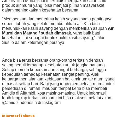
Amidis Tirta Mulia, saat ini Amidis merupakan salah satu
produk air murni yang bisa menjadi pilihan masyarakat
dalam meningkatkan kesehatan bersama.
“Memberikan dan menerima kasih sayang sama pentingnya
seperti tubuh yang selalu membutuhkan air. Kita bisa
menunjukkan kasih sayang dengan memberikan asupan
Air
Murni dan Matang / sudah dimasak,
yang baik bagi
kesehatan. Ini sebagai bentuk bukti kasih sayang,” tutur
Susilo dalam keterangan persnya
Anda bisa terus bersama orang-orang terkasih dengan
saling peduli terhadap kesehatan untuk jangka panjang.
Setiap momen kebersamaan sangat berharga, sehingga
kepedulian terhadap kesehatan sangat penting. Ajak
keluarga menjalankan kebiasaan baik, minum air murni yang
dimasak setiap hari. Bagi yang ingin membeli air murni untuk
persediaan di rumah maupun tempat kerja bisa membeli
Amidis di Alfamidi, kota masing-masing. Untuk informasi
lebih lengkap terkait air murni ini bisa diakses melalui akun
@amidisIndonesia di Instagram
Informasi Lainnya