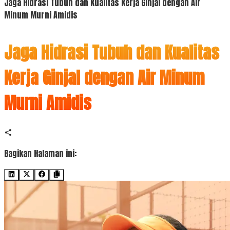
Jaga Hidrasi Tubuh dan Kualitas Kerja Ginjal dengan Air
Minum Murni Amidis
Jaga Hidrasi Tubuh dan Kualitas
Kerja Ginjal dengan Air Minum
Murni Amidis
Bagikan Halaman ini: