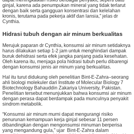
ginjal, karena ada penumpukan mineral yang tidak terlarut
dengan baik serta gangguan konsentrasi dan kelelahan
kronis, terutama pada pekerja aktif dan lansia,” jelas dr
Cynthia.
Hidrasi tubuh dengan air minum berkualitas
Merujuk paparan dr Cynthia, konsumsi air minum setidaknya
harus dilakukan setiap 1-2 jam untuk menghindari dampak
buruk dehidrasi serta efek jangka panjang pada kesehatan.
Oleh karena itu, menjaga pola hidrasi tubuh perlu dibarengi
dengan konsumsi jenis air minum yang berkualitas.
Hal itu turut didukung oleh penelitian Bint-E-Zahra–seorang
ahli biologi molekuler dari Institute of Molecular Biology 7
Biotechnology Bahauddin Zakariya University, Pakistan.
Penelitian tersebut menunjukkan bahwa konsumsi air minum
dengan perasa dapat berdampak pada munculnya penyakit
sindrom metabolik.
“Konsumsi air minum murni dapat mengurangi risiko
penurunan kemampuan kerja ginjal sebesar 11 persen
dibandingkan dengan mengonsumsi minuman berperisa
yang mengandung gula,” ujar Bint-E-Zahra dalam