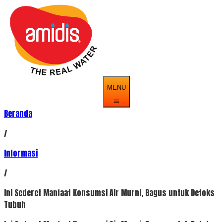
MENU
Beranda
/
Informasi
/
Ini Sederet Manfaat Konsumsi Air Murni, Bagus untuk Detoks
Tubuh