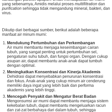
yang sebenarnya, Amidis melalui proses
multifiltration
dan
purification
sehingga tidak mengandung mineral, bakteri, dan
virus.
Dikutip dari berbagai sumber, berikut adalah beberapa
manfaat air minum murni:
Mendukung Pertumbuhan dan Perkembangan
Air murni membantu menjaga keseimbangan cairan
tubuh, yang sangat penting untuk pertumbuhan sel,
pengaturan suhu tubuh, dan fungsi organ. Dengan cukup
asupan air, dapat membantu anak-anak dapat tumbuh
dengan optimal.
Meningkatkan Konsentrasi dan Kinerja Akademis
Dehidrasi dapat menyebabkan penurunan konsentrasi
dan fokus. Anak-anak yang cukup minum air cenderung
memiliki daya ingat yang lebih baik dan performa
akademis yang lebih tinggi.
Mencegah Penyakit dan Mengatur Berat Badan
Mengonsumsi air murni dapat membantu menjaga sistem
kekebalan tubuh, dapat membantu mengeluarkan racun
dan zat-zat berbahaya dari dalam tubuh, sehingga