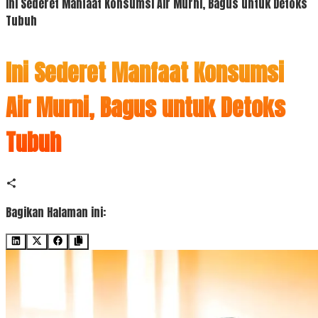
Ini Sederet Manfaat Konsumsi Air Murni, Bagus untuk Detoks
Tubuh
Ini Sederet Manfaat Konsumsi
Air Murni, Bagus untuk Detoks
Tubuh
Bagikan Halaman ini: