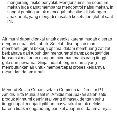
mengurangi risiko penyakit. Mengonsumsi air sebelum
makan juga dapat membantu mengontrol nafsu makan. Ini
sangat penting untuk mencegah obesitas di kalangan
anak-anak, yang menjadi masalah kesehatan global saat
ini.
Air murni dapat dipakai untuk detoks karena mudah diserap
dengan cepat oleh tubuh. Setelah diserap, air murni
membantu ginjal bekerja optimal dalam membuang zat-zat
berbahaya dari tubuh dan mengurangi dampak negatif dari
konsumsi makanan maupun minuman manis yang tinggi
gula dan pewarna. Ginjal adalah organ utama yang
membutuhkan air untuk mempercepat proses keluarnya
racun dari dalam tubuh.
Menurut Susilo Gunadi selaku Commercial Director PT.
Amidis Tirta Mulia, saat ini Amidis merupakan salah satu
produk air murni demineral yang dimasak dengan suhu
tinggi dapat menjadi pilihan masyarakat untuk detoks
karena tidak mengandung partikel apapun di dalam airnya.