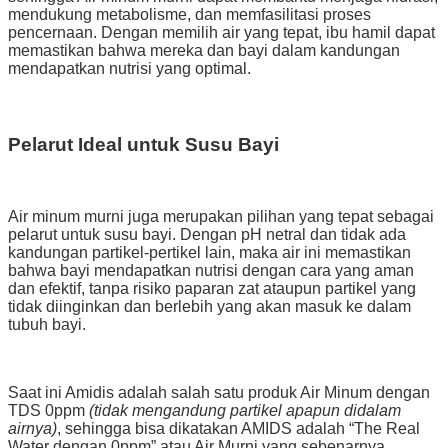
mendukung metabolisme, dan memfasilitasi proses
pencernaan. Dengan memilih air yang tepat, ibu hamil dapat
memastikan bahwa mereka dan bayi dalam kandungan
mendapatkan nutrisi yang optimal.
Pelarut Ideal untuk Susu Bayi
Air minum murni juga merupakan pilihan yang tepat sebagai
pelarut untuk susu bayi. Dengan pH netral dan tidak ada
kandungan partikel-pertikel lain, maka air ini memastikan
bahwa bayi mendapatkan nutrisi dengan cara yang aman
dan efektif, tanpa risiko paparan zat ataupun partikel yang
tidak diinginkan dan berlebih yang akan masuk ke dalam
tubuh bayi.
Saat ini Amidis adalah salah satu produk Air Minum dengan
TDS 0ppm
(tidak mengandung partikel apapun didalam
airnya)
, sehingga bisa dikatakan AMIDS adalah “The Real
Water dengan 0ppm” atau Air Murni yang sebenarnya.